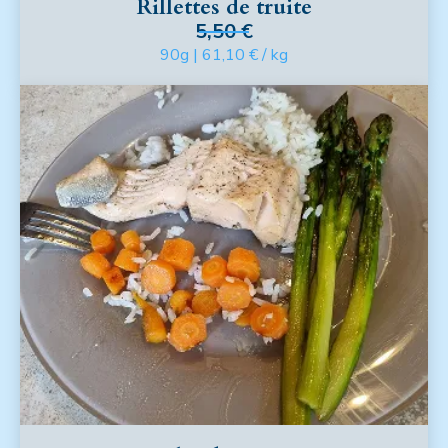
Rillettes de truite
5,50 €
90g | 61,10 € / kg