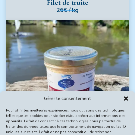
Filet de truite
26€ / kg
Gérer le consentement
Pour offrir les meilleures expériences, nous utilisons des technologies
telles que les cookies pour stocker et/ou accéder aux informations des
appareils. Le fait de consentir à ces technologies nous permettra de
traiter des données telles que le comportement de navigation ou les ID
Rillette de truite à la fourme
uniques sur ce site. Le fait de ne pas consentir ou de retirer son