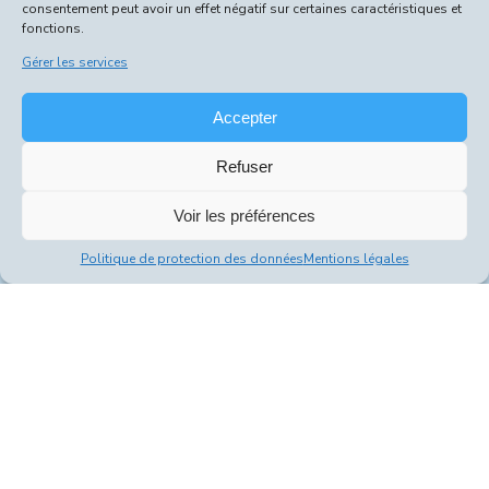
d'Ambert
consentement peut avoir un effet négatif sur certaines caractéristiques et
fonctions.
8,50 €
Gérer les services
180g | 61,10 € / kg
Accepter
Refuser
Voir les préférences
Politique de protection des données
Mentions légales